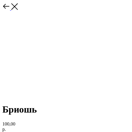
Бриошь
100,00
р.