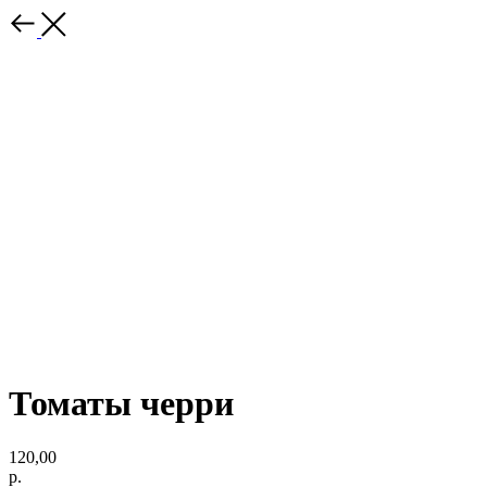
Томаты черри
120,00
р.