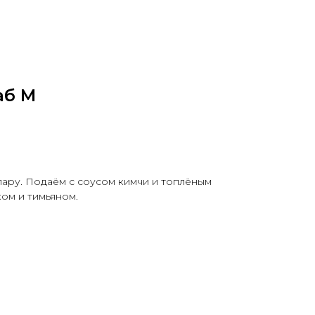
аб M
пару. Подаём с соусом кимчи и топлёным
ом и тимьяном.