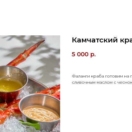
Камчатский кр
5 000
р.
Фаланги краба готовим на 
сливочным маслом с чеснок