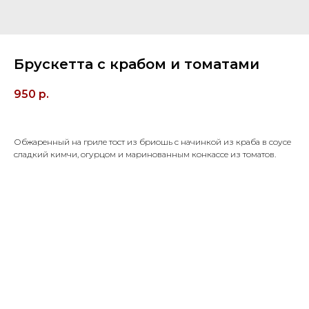
Брускетта с крабом и томатами
950
р.
Обжаренный на гриле тост из бриошь с начинкой из краба в соусе
сладкий кимчи, огурцом и маринованным конкассе из томатов.